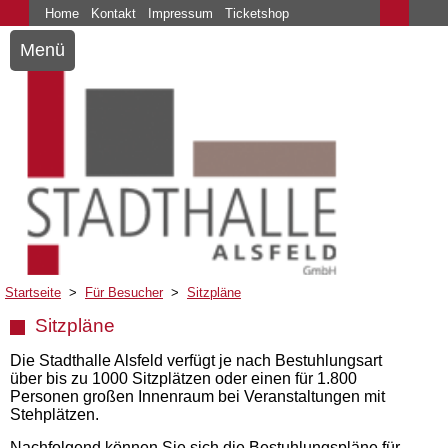
Home
Kontakt
Impressum
Ticketshop
Menü
Startseite
>
Für Besucher
>
Sitzpläne
Sitzpläne
Die Stadthalle Alsfeld verfügt je nach Bestuhlungsart
über bis zu 1000 Sitzplätzen oder einen für 1.800
Personen großen Innenraum bei Veranstaltungen mit
Stehplätzen.
Nachfolgend können Sie sich die Bestuhlungspläne für