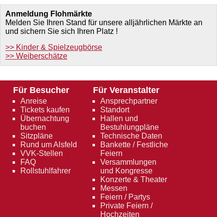
Anmeldung Flohmärkte
Melden Sie Ihren Stand für unsere alljährlichen Märkte an
und sichern Sie sich Ihren Platz !
>> Kinder & Spielzeugbörse
>> Weiberschätze
Für Besucher
Für Veranstalter
Anreise
Ansprechpartner
Tickets kaufen
Standort
Übernachtung
Hallen und
buchen
Bestuhlungpläne
Sitzpläne
Technische Daten
Rund um Alsfeld
Bankette / Festliche
VVK-Stellen
Feiern
FAQ
Versammlungen
Rollstuhlfahrer
und Kongresse
Konzerte & Theater
Messen
Feiern / Partys
Private Feiern /
Hochzeiten