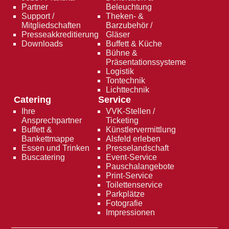
Partner
Beleuchtung
Support /
Theken- &
Mitgliedschaften
Barzubehör /
Presseakkreditierung
Gläser
Downloads
Buffett & Küche
Bühne &
Präsentationssysteme
Logistik
Tontechnik
Lichttechnik
Catering
Service
Ihre
VVK-Stellen /
Ansprechpartner
Ticketing
Buffett &
Künstlervermittlung
Bankettmappe
Alsfeld erleben
Essen und Trinken
Presselandschaft
Buscatering
Event-Service
Pauschalangebote
Print-Service
Toilettenservice
Parkplätze
Fotografie
Impressionen