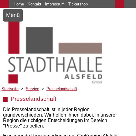
Home
Kontakt
Impressum
Ticketshop
Menü
Startseite
>
Service
>
Presselandschaft
Presselandschaft
Die Presselandschaft ist in jeder Region
grundverschieden. Wir helfen Ihnen dabei, in unserer
Region die richtigen Entscheidungen im Bereich
"Presse" zu treffen.
Existierende Pressemedien in der Großregion Alsfeld: