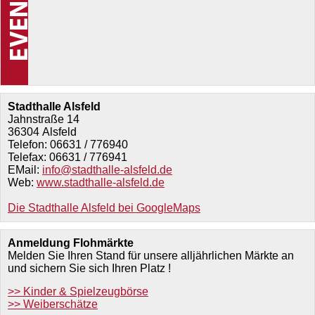
Stadthalle Alsfeld
Jahnstraße 14
36304
Alsfeld
Telefon:
06631 / 776940
Telefax:
06631 / 776941
EMail:
info@stadthalle-alsfeld.de
Web:
www.stadthalle-alsfeld.de
Die Stadthalle Alsfeld bei GoogleMaps
Anmeldung Flohmärkte
Melden Sie Ihren Stand für unsere alljährlichen Märkte an
und sichern Sie sich Ihren Platz !
>> Kinder & Spielzeugbörse
>> Weiberschätze