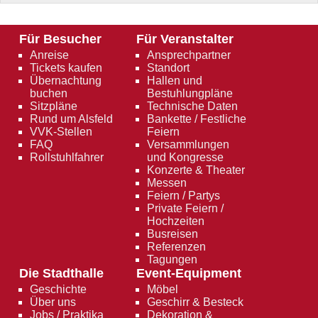
Für Besucher
Für Veranstalter
Anreise
Ansprechpartner
Tickets kaufen
Standort
Übernachtung
Hallen und
buchen
Bestuhlungpläne
Sitzpläne
Technische Daten
Rund um Alsfeld
Bankette / Festliche
VVK-Stellen
Feiern
FAQ
Versammlungen
Rollstuhlfahrer
und Kongresse
Konzerte & Theater
Messen
Feiern / Partys
Private Feiern /
Hochzeiten
Busreisen
Referenzen
Tagungen
Die Stadthalle
Event-Equipment
Geschichte
Möbel
Über uns
Geschirr & Besteck
Jobs / Praktika
Dekoration &