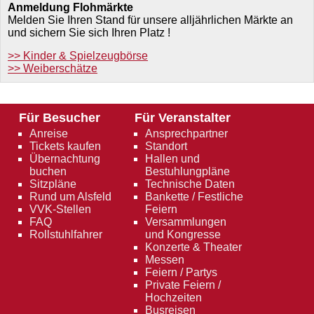
Anmeldung Flohmärkte
Melden Sie Ihren Stand für unsere alljährlichen Märkte an
und sichern Sie sich Ihren Platz !
>> Kinder & Spielzeugbörse
>> Weiberschätze
Für Besucher
Für Veranstalter
Anreise
Ansprechpartner
Tickets kaufen
Standort
Übernachtung
Hallen und
buchen
Bestuhlungpläne
Sitzpläne
Technische Daten
Rund um Alsfeld
Bankette / Festliche
VVK-Stellen
Feiern
FAQ
Versammlungen
Rollstuhlfahrer
und Kongresse
Konzerte & Theater
Messen
Feiern / Partys
Private Feiern /
Hochzeiten
Busreisen