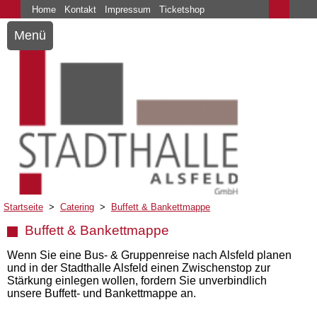
Home
Kontakt
Impressum
Ticketshop
Menü
Startseite
>
Catering
>
Buffett & Bankettmappe
Buffett & Bankettmappe
Wenn Sie eine Bus- & Gruppenreise nach Alsfeld planen
und in der Stadthalle Alsfeld einen Zwischenstop zur
Stärkung einlegen wollen, fordern Sie unverbindlich
unsere Buffett- und Bankettmappe an.